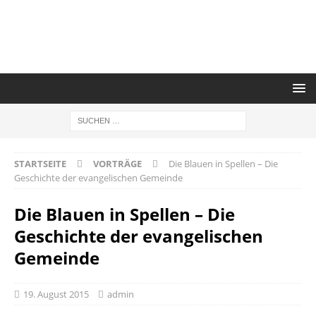
STARTSEITE
VORTRÄGE
Die Blauen in Spellen – Die
Geschichte der evangelischen Gemeinde
Die Blauen in Spellen – Die
Geschichte der evangelischen
Gemeinde
19. August 2015
admin