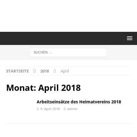
STARTSEITE
2018
April
Monat:
April 2018
Arbeitseinsätze des Heimatvereins 2018
9. April 2018
admin