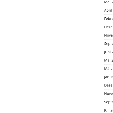
Mai 
April
Febr
Deze
Nove
Sept
Juni 
Mai 
März
Janu
Deze
Nove
Sept
Juli 