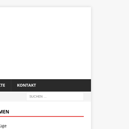
KTE
KONTAKT
MEN
lüge