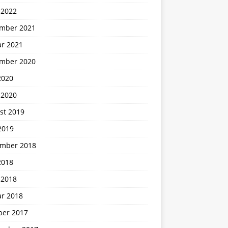
 2022
mber 2021
ar 2021
mber 2020
2020
 2020
st 2019
2019
mber 2018
2018
 2018
ar 2018
ber 2017