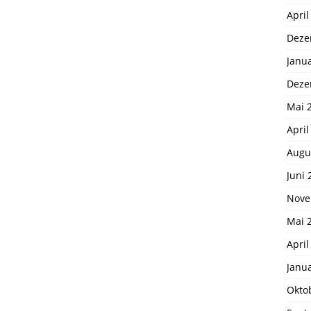
April
Deze
Janu
Deze
Mai 
April
Augu
Juni 
Nove
Mai 
April
Janu
Okto