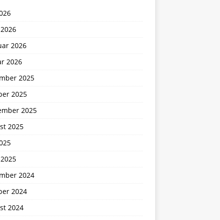
2026
 2026
uar 2026
ar 2026
mber 2025
ber 2025
ember 2025
st 2025
2025
 2025
mber 2024
ber 2024
st 2024