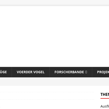
LÜGE
VOERDER VOGEL
FORSCHERBANDE
PROJE
THE
Ausf