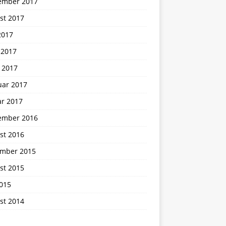
ember 2017
st 2017
2017
 2017
 2017
uar 2017
ar 2017
ember 2016
st 2016
mber 2015
st 2015
2015
st 2014