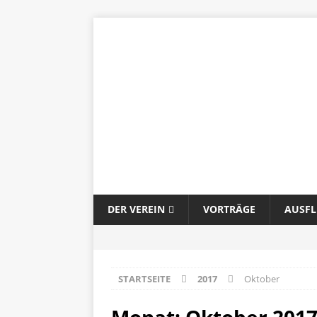
DER VEREIN
VORTRÄGE
AUSF
STARTSEITE
2017
Oktober