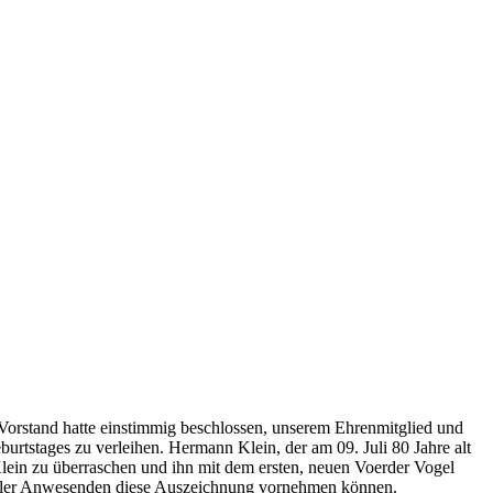
Vorstand hatte einstimmig beschlossen, unserem Ehrenmitglied und
urtstages zu verleihen. Hermann Klein, der am 09. Juli 80 Jahre alt
lein zu überraschen und ihn mit dem ersten, neuen Voerder Vogel
d aller Anwesenden diese Auszeichnung vornehmen können.