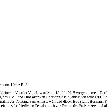
armann, Heinz Boß
s kleineren Voerder Vogels wurde am 18. Juli 2015 vorgenommen. Der 
ng des HV Land Dinslaken) an Hermann Klein, anlässlich seines 80. Geb
ies nahm der Vorstand zum Anlass, während dieser Bootsfahrt Hermann K
einem sehr feierlichen Festakt, auch zur Freude des Preisträgers un