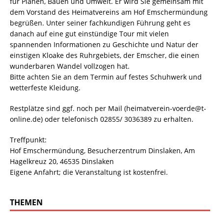
für Planen, Bauen und Umwelt. Er wird Sie gemeinsam mit
dem Vorstand des Heimatvereins am Hof Emschermündung
begrüßen. Unter seiner fachkundigen Führung geht es
danach auf eine gut einstündige Tour mit vielen
spannenden Informationen zu Geschichte und Natur der
einstigen Kloake des Ruhrgebiets, der Emscher, die einen
wunderbaren Wandel vollzogen hat.
Bitte achten Sie an dem Termin auf festes Schuhwerk und
wetterfeste Kleidung.
Restplätze sind ggf. noch per Mail (heimatverein-voerde@t-
online.de) oder telefonisch 02855/ 3036389 zu erhalten.
Treffpunkt:
Hof Emschermündung, Besucherzentrum Dinslaken, Am
Hagelkreuz 20, 46535 Dinslaken
Eigene Anfahrt; die Veranstaltung ist kostenfrei.
THEMEN