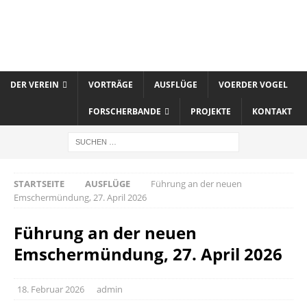
DER VEREIN
VORTRÄGE
AUSFLÜGE
VOERDER VOGEL
FORSCHERBANDE
PROJEKTE
KONTAKT
STARTSEITE
AUSFLÜGE
Führung an der neuen
Emschermündung, 27. April 2026
Führung an der neuen
Emschermündung, 27. April 2026
18. Februar 2026
admin