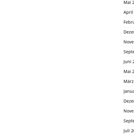
Mai 
April
Febr
Deze
Nove
Sept
Juni 
Mai 
März
Janu
Deze
Nove
Sept
Juli 