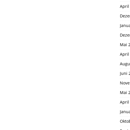
April
Deze
Janu
Deze
Mai 
April
Augu
Juni 
Nove
Mai 
April
Janu
Okto