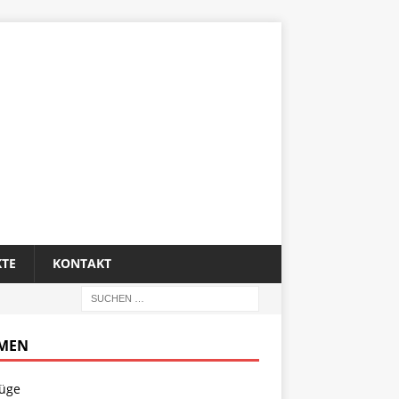
KTE
KONTAKT
MEN
lüge