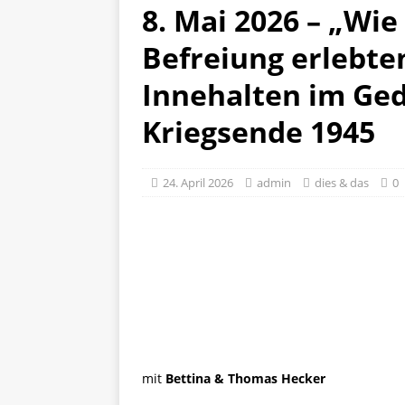
8. Mai 2026 – „Wie
Befreiung erlebte
Innehalten im Ge
Kriegsende 1945
24. April 2026
admin
dies & das
0
mit
Bettina & Thomas Hecker