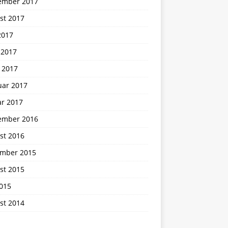
ember 2017
st 2017
2017
 2017
 2017
uar 2017
ar 2017
ember 2016
st 2016
mber 2015
st 2015
2015
st 2014