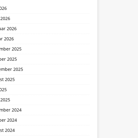
2026
 2026
uar 2026
ar 2026
mber 2025
ber 2025
ember 2025
st 2025
2025
 2025
mber 2024
ber 2024
st 2024