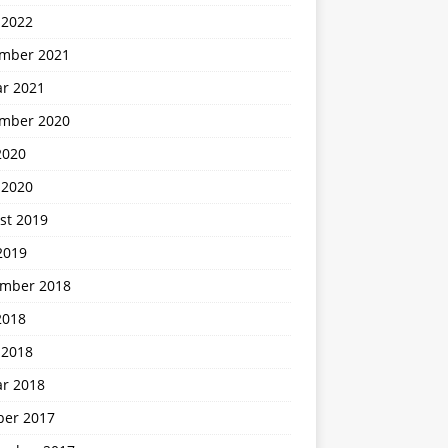
 2022
mber 2021
ar 2021
mber 2020
2020
 2020
st 2019
2019
mber 2018
2018
 2018
ar 2018
ber 2017