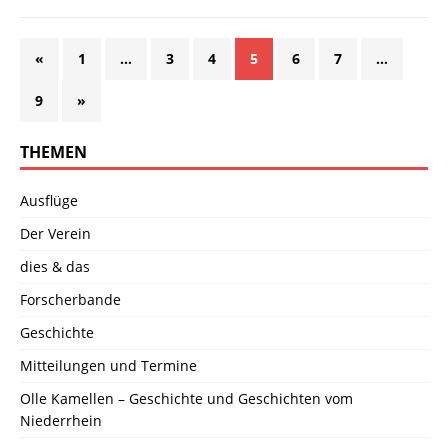
«
1
…
3
4
5
6
7
…
9
»
THEMEN
Ausflüge
Der Verein
dies & das
Forscherbande
Geschichte
Mitteilungen und Termine
Olle Kamellen – Geschichte und Geschichten vom
Niederrhein