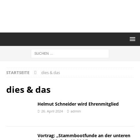
STARTSEITE
dies & das
dies & das
Helmut Schneider wird Ehrenmitglied
26. April 2024
admin
Vortrag: „Stammbootfunde an der unteren