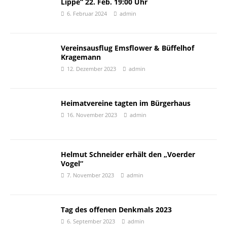
Lippe“ 22. Feb. 19:00 Uhr
6. Februar 2024
admin
Vereinsausflug Emsflower & Büffelhof
Kragemann
12. Dezember 2023
admin
Heimatvereine tagten im Bürgerhaus
16. November 2023
admin
Helmut Schneider erhält den „Voerder
Vogel“
7. November 2023
admin
Tag des offenen Denkmals 2023
6. September 2023
admin