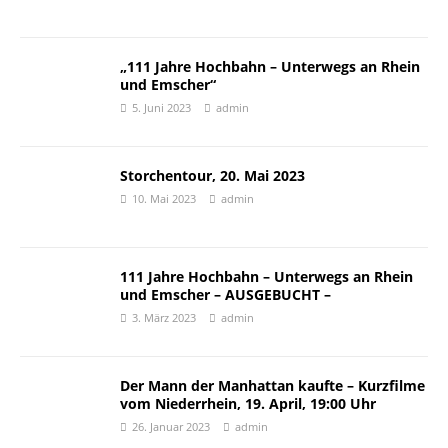
„111 Jahre Hochbahn – Unterwegs an Rhein
und Emscher“
5. Juni 2023
admin
Storchentour, 20. Mai 2023
10. Mai 2023
admin
111 Jahre Hochbahn – Unterwegs an Rhein
und Emscher – AUSGEBUCHT –
3. März 2023
admin
Der Mann der Manhattan kaufte – Kurzfilme
vom Niederrhein, 19. April, 19:00 Uhr
26. Januar 2023
admin