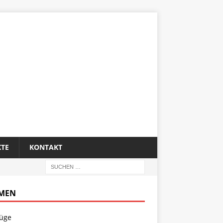
KTE
KONTAKT
MEN
lüge