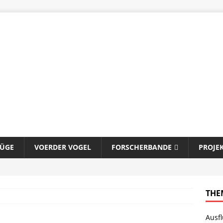
LÜGE
VOERDER VOGEL
FORSCHERBANDE
PROJE
THE
Ausf