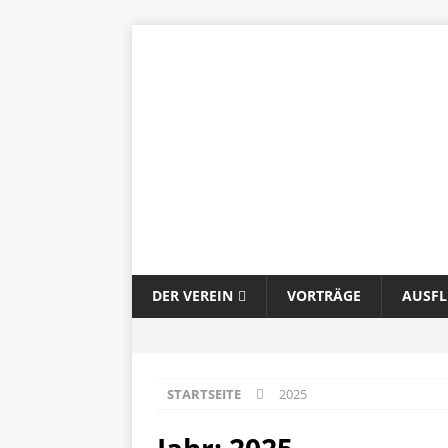
DER VEREIN
VORTRÄGE
AUSF
STARTSEITE
2025