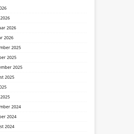
2026
 2026
uar 2026
ar 2026
mber 2025
ber 2025
ember 2025
st 2025
2025
 2025
mber 2024
ber 2024
st 2024