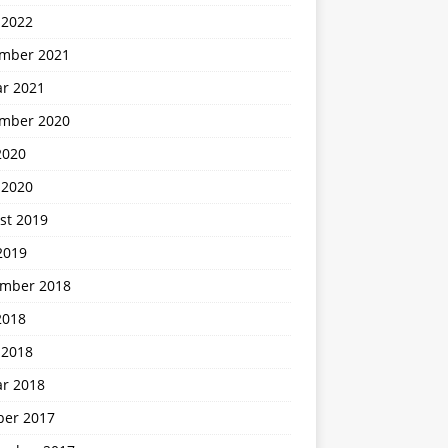
 2022
mber 2021
ar 2021
mber 2020
2020
 2020
st 2019
2019
mber 2018
2018
 2018
ar 2018
ber 2017