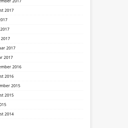
ember 2017
st 2017
2017
 2017
 2017
uar 2017
ar 2017
ember 2016
st 2016
mber 2015
st 2015
2015
st 2014